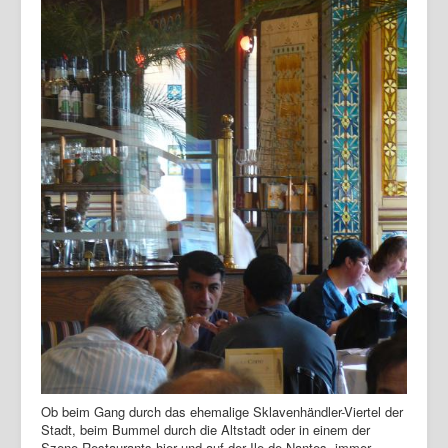
Ob beim Gang durch das ehemalige Sklavenhändler-Viertel der
Stadt, beim Bummel durch die Altstadt oder in einem der
Szene-Restaurants hier und auf der Ile de Nantes, immer