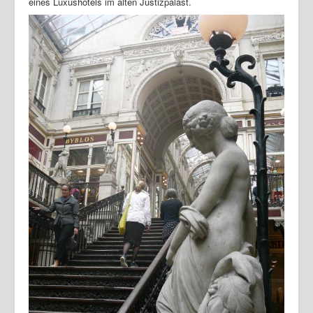
eines Luxushotels im alten Justizpalast.