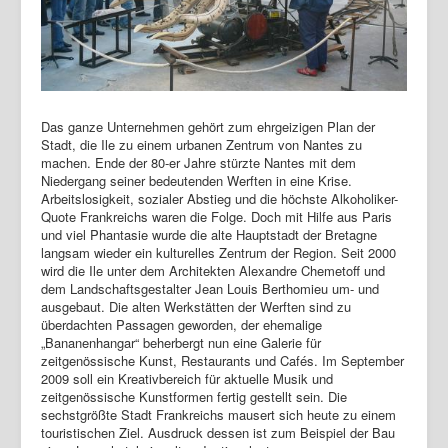
Das ganze Unternehmen gehört zum ehrgeizigen Plan der
Stadt, die Ile zu einem urbanen Zentrum von Nantes zu
machen. Ende der 80-er Jahre stürzte Nantes mit dem
Niedergang seiner bedeutenden Werften in eine Krise.
Arbeitslosigkeit, sozialer Abstieg und die höchste Alkoholiker-
Quote Frankreichs waren die Folge. Doch mit Hilfe aus Paris
und viel Phantasie wurde die alte Hauptstadt der Bretagne
langsam wieder ein kulturelles Zentrum der Region. Seit 2000
wird die Ile unter dem Architekten Alexandre Chemetoff und
dem Landschaftsgestalter Jean Louis Berthomieu um- und
ausgebaut. Die alten Werkstätten der Werften sind zu
überdachten Passagen geworden, der ehemalige
„Bananenhangar“ beherbergt nun eine Galerie für
zeitgenössische Kunst, Restaurants und Cafés. Im September
2009 soll ein Kreativbereich für aktuelle Musik und
zeitgenössische Kunstformen fertig gestellt sein. Die
sechstgrößte Stadt Frankreichs mausert sich heute zu einem
touristischen Ziel. Ausdruck dessen ist zum Beispiel der Bau