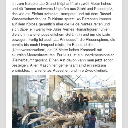
ist zum Beispiel „Le Grand Eléphant“, ein zwölf Meter hohes
und 40 Tonnen schweres Ungetüm aus Stahl und Pappelholz,
das wie ein Elefant schreitet, trompetet und mit dem Rüssel
Wasserschwaden ins Publikum spritzt. 45 Personen können
auf dem Koloss gemütlich über die Ile de Nantes reiten und
sich dabei ein wenig wie Jules Vernes Romanfiguren fühlen,
die sich in allerlei possierlichem Gefährt in und um die Erde
bewegen. Fertig ist auch „La Princesse“, die Riesenspinne, die
bereits bis nach Liverpool reiste. Im Bau sind die
„Unterwasserwelten“, ein 25 Meter hohes Karussell mit
skurrilen Meereskreaturen. Für 2011 ist ein überdimensionaler
„Reiherbaum“ geplant. Einen Ast davon kann man jetzt schon
besteigen. Allen Maschinen gemeinsam sind ein seltsam
entrücktes, manieriertes Aussehen und ihre Zweckfreiheit.