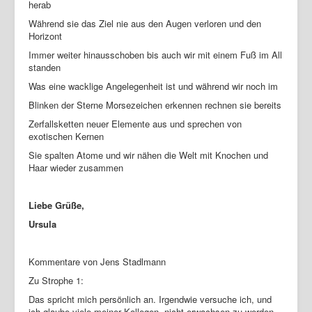
herab
Während sie das Ziel nie aus den Augen verloren und den
Horizont
Immer weiter hinausschoben bis auch wir mit einem Fuß im All
standen
Was eine wacklige Angelegenheit ist und während wir noch im
Blinken der Sterne Morsezeichen erkennen rechnen sie bereits
Zerfallsketten neuer Elemente aus und sprechen von
exotischen Kernen
Sie spalten Atome und wir nähen die Welt mit Knochen und
Haar wieder zusammen
Liebe Grüße,
Ursula
Kommentare von Jens Stadlmann
Zu Strophe 1:
Das spricht mich persönlich an. Irgendwie versuche ich, und
ich glaube viele meiner Kollegen, nicht erwachsen zu werden.