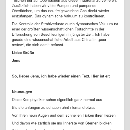
Teilchen nur auf Oberflächen aus diesem Material zu verlieren.
Zusätzlich haben wir viele Pumpen und pumpende
Oberflächen, um das neu freigewordene Gas direkt wieder
einzufangen. Das dynamische Vakuum zu kontrollieren.
Die Kontrolle der Strahlverluste durch dynamisches Vakuum ist
einer der größten wissenschaftlichen Fortschritte in der
Erforschung von Beschleunigern in jüngster Zeit. Ich habe
gerade eine wissenschaftliche Arbeit aus China im „peer
review“, die sich damit befasst.
Liebe Grüße
Jens
So, lieber Jens, ich habe wieder einen Text. Hier ist er:
Neunaugen
Diese Kernphysiker sehen eigentlich ganz normal aus
Bis sie anfangen zu schauen ahnt niemand etwas
Von ihren neun Augen und dem schnellen Ticken ihrer Herzen
Und davon wie zärtlich sie ins Innerste von Sternen blicken