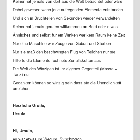
Keiner hat jemals von dort aus die Welt betrachtet oder wäre
Dabei gewesen wenn jene aufregenden Elemente entstanden
Und sich in Bruchteilen von Sekunden wieder verwandelten
Keiner hat jemals gerufen willkommen an Bord oder etwas
Ähnliches und selbst für ein Winken war kein Raum keine Zeit
Nur eine Maschine war Zeuge von Geburt und Sterben
Nur sie maß den beschwingten Flug von Teilchen nur sie
Filterte die Elemente rechnete Zerfallsketten aus
Die Welt des Winzigen ist ihr eigenes Gegenteil (Masse =
Tanz) nur
Gedanken können so winzig sein dass sie die Unendlichkeit
erreichen
Herzliche Grüße,
Ursula
Hi, Ursula,
es war etwas im Weg im Synchrotron.