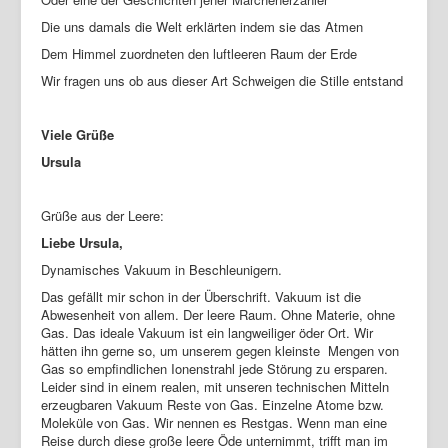
Die uns damals die Welt erklärten indem sie das Atmen
Dem Himmel zuordneten den luftleeren Raum der Erde
Wir fragen uns ob aus dieser Art Schweigen die Stille entstand
Viele Grüße
Ursula
Grüße aus der Leere:
Liebe Ursula,
Dynamisches Vakuum in Beschleunigern.
Das gefällt mir schon in der Überschrift. Vakuum ist die
Abwesenheit von allem. Der leere Raum. Ohne Materie, ohne
Gas. Das ideale Vakuum ist ein langweiliger öder Ort. Wir
hätten ihn gerne so, um unserem gegen kleinste Mengen von
Gas so empfindlichen Ionenstrahl jede Störung zu ersparen.
Leider sind in einem realen, mit unseren technischen Mitteln
erzeugbaren Vakuum Reste von Gas. Einzelne Atome bzw.
Moleküle von Gas. Wir nennen es Restgas. Wenn man eine
Reise durch diese große leere Öde unternimmt, trifft man im