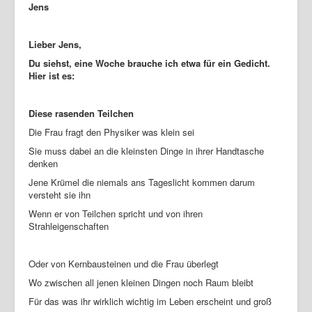
Jens
Lieber Jens,
Du siehst, eine Woche brauche ich etwa für ein Gedicht.
Hier ist es:
Diese rasenden Teilchen
Die Frau fragt den Physiker was klein sei
Sie muss dabei an die kleinsten Dinge in ihrer Handtasche
denken
Jene Krümel die niemals ans Tageslicht kommen darum
versteht sie ihn
Wenn er von Teilchen spricht und von ihren
Strahleigenschaften
Oder von Kernbausteinen und die Frau überlegt
Wo zwischen all jenen kleinen Dingen noch Raum bleibt
Für das was ihr wirklich wichtig im Leben erscheint und groß