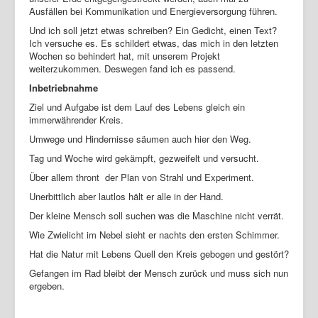
Ausfällen bei Kommunikation und Energieversorgung führen.
Und ich soll jetzt etwas schreiben? Ein Gedicht, einen Text?
Ich versuche es. Es schildert etwas, das mich in den letzten
Wochen so behindert hat, mit unserem Projekt
weiterzukommen. Deswegen fand ich es passend.
Inbetriebnahme
Ziel und Aufgabe ist dem Lauf des Lebens gleich ein
immerwährender Kreis.
Umwege und Hindernisse säumen auch hier den Weg.
Tag und Woche wird gekämpft, gezweifelt und versucht.
Über allem thront der Plan von Strahl und Experiment.
Unerbittlich aber lautlos hält er alle in der Hand.
Der kleine Mensch soll suchen was die Maschine nicht verrät.
Wie Zwielicht im Nebel sieht er nachts den ersten Schimmer.
Hat die Natur mit Lebens Quell den Kreis gebogen und gestört?
Gefangen im Rad bleibt der Mensch zurück und muss sich nun
ergeben.