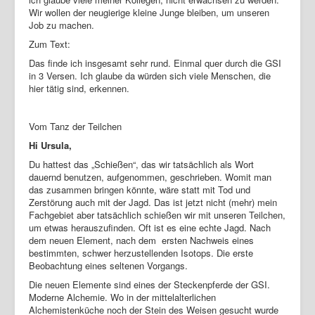
Wir wollen der neugierige kleine Junge bleiben, um unseren
Job zu machen.
Zum Text:
Das finde ich insgesamt sehr rund. Einmal quer durch die GSI
in 3 Versen. Ich glaube da würden sich viele Menschen, die
hier tätig sind, erkennen.
Vom Tanz der Teilchen
Hi Ursula,
Du hattest das „Schießen“, das wir tatsächlich als Wort
dauernd benutzen, aufgenommen, geschrieben. Womit man
das zusammen bringen könnte, wäre statt mit Tod und
Zerstörung auch mit der Jagd. Das ist jetzt nicht (mehr) mein
Fachgebiet aber tatsächlich schießen wir mit unseren Teilchen,
um etwas herauszufinden. Oft ist es eine echte Jagd. Nach
dem neuen Element, nach dem ersten Nachweis eines
bestimmten, schwer herzustellenden Isotops. Die erste
Beobachtung eines seltenen Vorgangs.
Die neuen Elemente sind eines der Steckenpferde der GSI.
Moderne Alchemie. Wo in der mittelalterlichen
Alchemistenküche noch der Stein des Weisen gesucht wurde