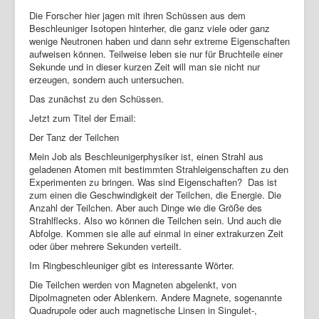
Die Forscher hier jagen mit ihren Schüssen aus dem
Beschleuniger Isotopen hinterher, die ganz viele oder ganz
wenige Neutronen haben und dann sehr extreme Eigenschaften
aufweisen können. Teilweise leben sie nur für Bruchteile einer
Sekunde und in dieser kurzen Zeit will man sie nicht nur
erzeugen, sondern auch untersuchen.
Das zunächst zu den Schüssen.
Jetzt zum Titel der Email:
Der Tanz der Teilchen
Mein Job als Beschleunigerphysiker ist, einen Strahl aus
geladenen Atomen mit bestimmten Strahleigenschaften zu den
Experimenten zu bringen. Was sind Eigenschaften? Das ist
zum einen die Geschwindigkeit der Teilchen, die Energie. Die
Anzahl der Teilchen. Aber auch Dinge wie die Größe des
Strahlflecks. Also wo können die Teilchen sein. Und auch die
Abfolge. Kommen sie alle auf einmal in einer extrakurzen Zeit
oder über mehrere Sekunden verteilt.
Im Ringbeschleuniger gibt es interessante Wörter.
Die Teilchen werden von Magneten abgelenkt, von
Dipolmagneten oder Ablenkern. Andere Magnete, sogenannte
Quadrupole oder auch magnetische Linsen in Singulet-,