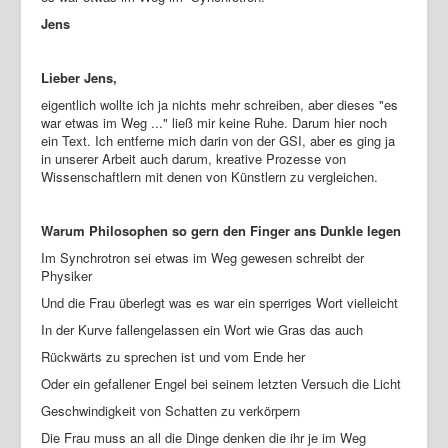
Jens
Lieber Jens,
eigentlich wollte ich ja nichts mehr schreiben, aber dieses "es
war etwas im Weg ..." ließ mir keine Ruhe. Darum hier noch
ein Text. Ich entferne mich darin von der GSI, aber es ging ja
in unserer Arbeit auch darum, kreative Prozesse von
Wissenschaftlern mit denen von Künstlern zu vergleichen.
Warum Philosophen so gern den Finger ans Dunkle legen
Im Synchrotron sei etwas im Weg gewesen schreibt der
Physiker
Und die Frau überlegt was es war ein sperriges Wort vielleicht
In der Kurve fallengelassen ein Wort wie Gras das auch
Rückwärts zu sprechen ist und vom Ende her
Oder ein gefallener Engel bei seinem letzten Versuch die Licht
Geschwindigkeit von Schatten zu verkörpern
Die Frau muss an all die Dinge denken die ihr je im Weg