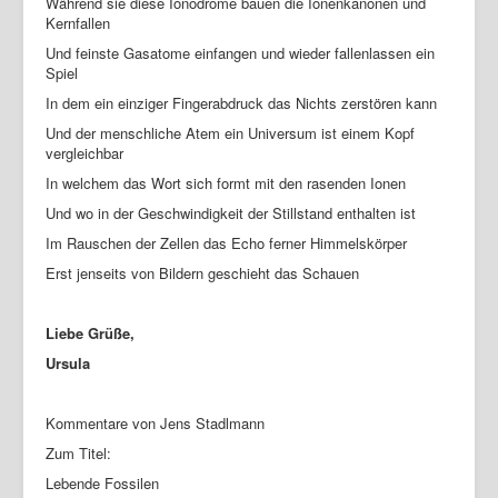
Während sie diese Ionodrome bauen die Ionenkanonen und
Kernfallen
Und feinste Gasatome einfangen und wieder fallenlassen ein
Spiel
In dem ein einziger Fingerabdruck das Nichts zerstören kann
Und der menschliche Atem ein Universum ist einem Kopf
vergleichbar
In welchem das Wort sich formt mit den rasenden Ionen
Und wo in der Geschwindigkeit der Stillstand enthalten ist
Im Rauschen der Zellen das Echo ferner Himmelskörper
Erst jenseits von Bildern geschieht das Schauen
Liebe Grüße,
Ursula
Kommentare von Jens Stadlmann
Zum Titel:
Lebende Fossilen