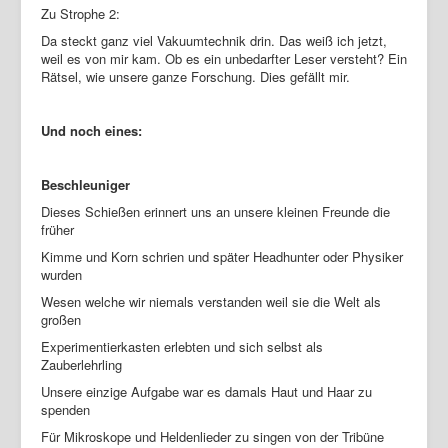
Zu Strophe 2:
Da steckt ganz viel Vakuumtechnik drin. Das weiß ich jetzt,
weil es von mir kam. Ob es ein unbedarfter Leser versteht? Ein
Rätsel, wie unsere ganze Forschung. Dies gefällt mir.
Und noch eines:
Beschleuniger
Dieses Schießen erinnert uns an unsere kleinen Freunde die
früher
Kimme und Korn schrien und später Headhunter oder Physiker
wurden
Wesen welche wir niemals verstanden weil sie die Welt als
großen
Experimentierkasten erlebten und sich selbst als
Zauberlehrling
Unsere einzige Aufgabe war es damals Haut und Haar zu
spenden
Für Mikroskope und Heldenlieder zu singen von der Tribüne